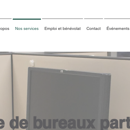
ropos
Nos services
Emploi et bénévolat
Contact
Événements
e de bureaux par