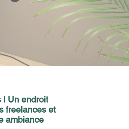
! Un endroit
es freelances et
une ambiance