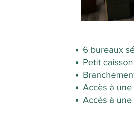
6 bureaux s
Petit caisson 
Branchement 
Accès à une
Accès à une 