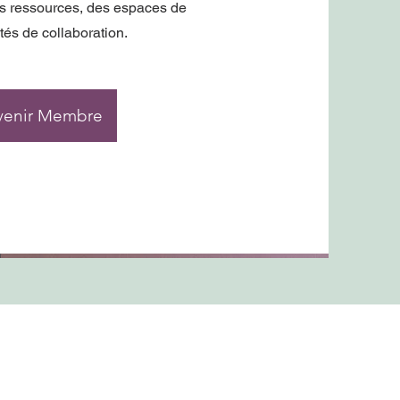
s ressources, des espaces de
ités de collaboration.
venir Membre