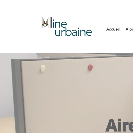
Accueil
À p
Air