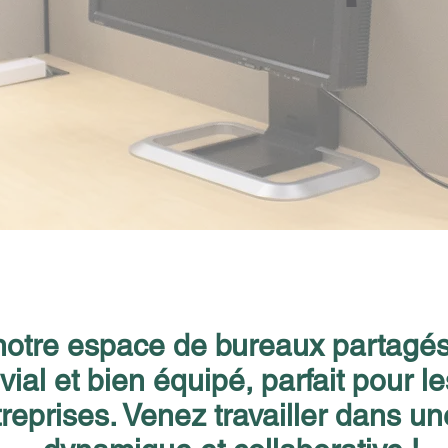
otre espace de bureaux partagés 
ivial et bien équipé, parfait pour l
treprises. Venez travailler dans 