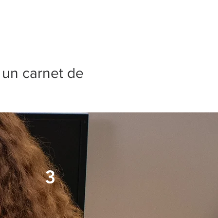
c un carnet de
3