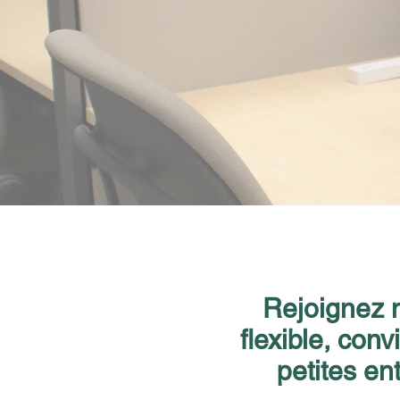
Rejoignez n
flexible, conv
petites en