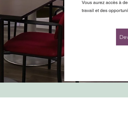
Vous aurez accès à de
travail et des opportun
De