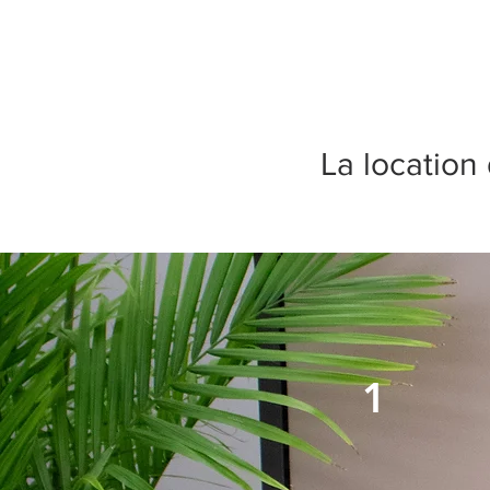
La location 
1