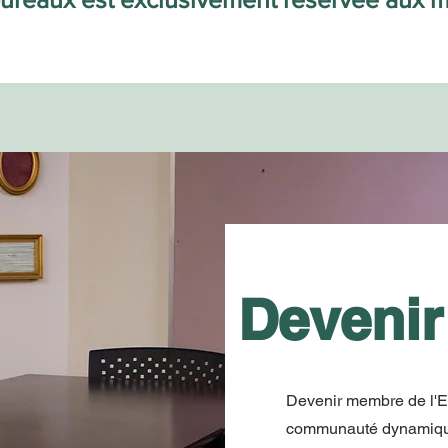
Deveni
Devenir membre de l'E
communauté dynamique e