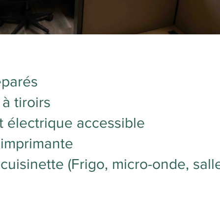
éparés
à tiroirs
électrique accessible
 imprimante
cuisinette (Frigo, micro-onde, sal