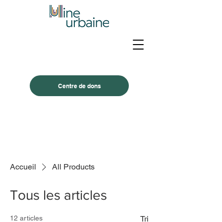
Centre de dons
Accueil
All Products
Tous les articles
12 articles
Tri