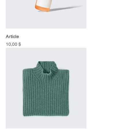
Article
Prix
10,00 $