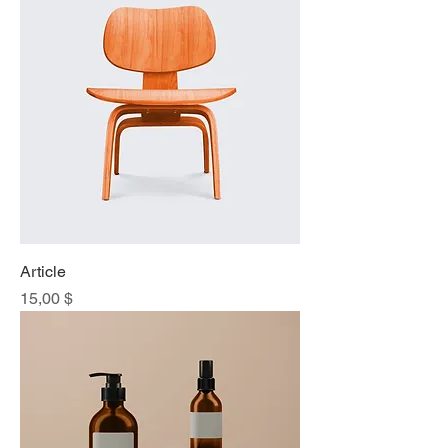
Article
Prix
15,00 $