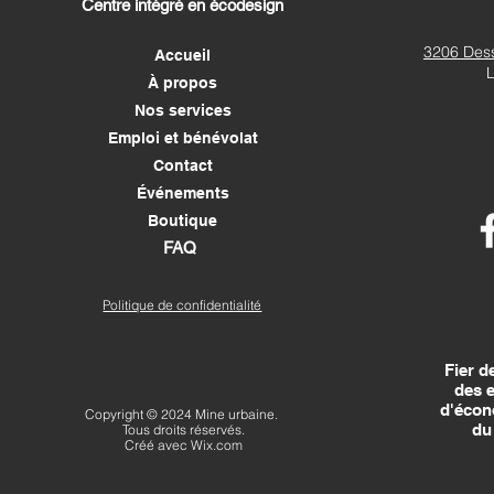
Centre intégré en écodesign
3206 Dess
Accueil
À propos
Nos services
Emploi et bénévolat
Contact
Événements
Boutique
FAQ
Politique de confidentialité
Fier de
des 
d'écon
Copyright © 2024 Mine urbaine.
du
Tous droits réservés.
Créé avec
Wix.com