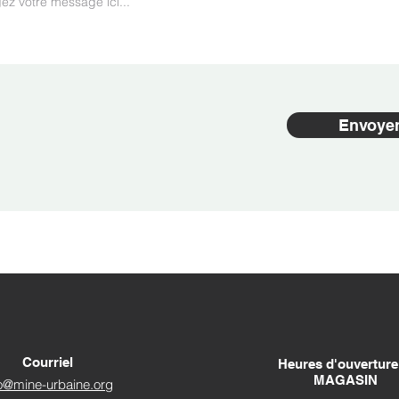
Envoye
Courriel
Heures d'ouverture
MAGASIN
fo@mine-urbaine.org