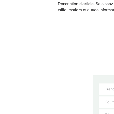
Description d'article. Saisissez i
taille, matière et autres informat
Pour vous impliquer 
a