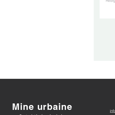
Mine urbaine
in