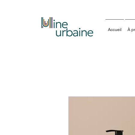
Accueil
À p