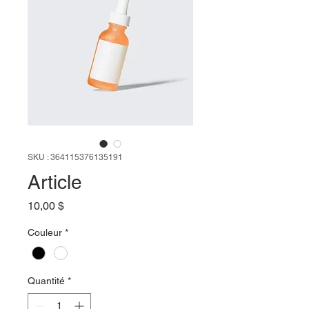
SKU : 364115376135191
Article
Prix
10,00 $
Couleur
*
Quantité
*