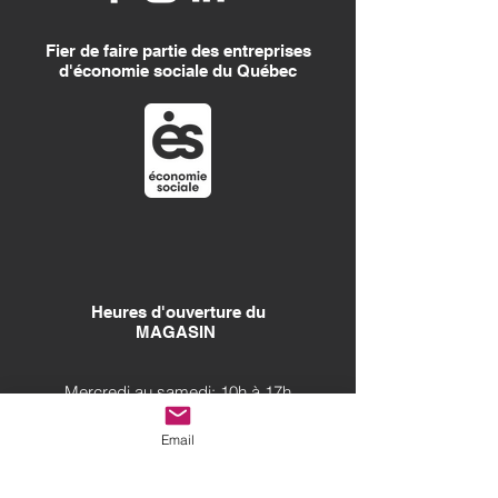
Fier de faire partie des entreprises
d'économie sociale du Québec
Heures d'ouverture
du
MAGASIN
Mercredi au samedi: 10h à 17h
Dim., Lun., Mar. : Fermé
Email
Heures d'ouverture
du