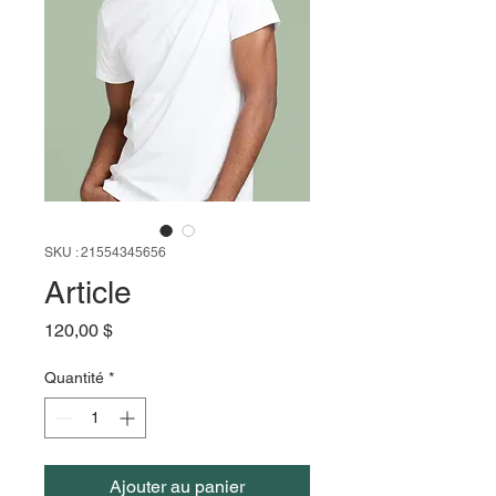
SKU : 21554345656
Article
Prix
120,00 $
Quantité
*
Ajouter au panier