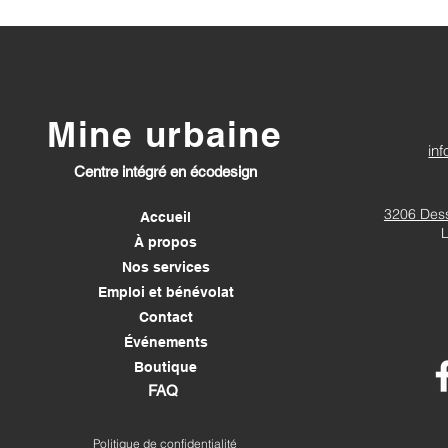
Mine urbaine
in
Centre intégré en écodesign
3206 Dess
Accueil
À propos
Nos services
Emploi et bénévolat
Contact
Événements
Boutique
FAQ
Politique de confidentialité