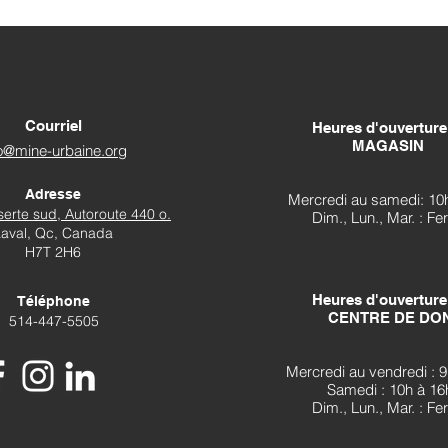
Courriel
Heures d'ouverture
MAGASIN
fo@mine-urbaine.org
Adresse
Mercredi au samedi: 10
erte sud, Autoroute 440 o.
Dim., Lun., Mar. : F
Laval, Qc, Canada
H7T 2H6
Heures d'ouverture
Téléphone
CENTRE DE DO
514-447-5505
Mercredi au vendredi : 9
Samedi : 10h à 16
Dim., Lun., Mar. : F