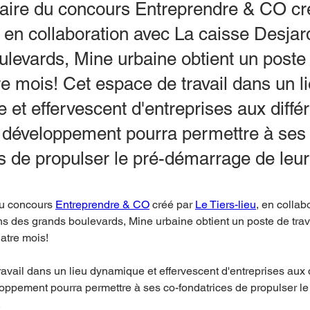
aire du concours Entreprendre & CO cr
, en collaboration avec La caisse Desjar
ulevards, Mine urbaine obtient un poste
e mois! Cet espace de travail dans un l
et effervescent d'entreprises aux diffé
 développement pourra permettre à ses
s de propulser le pré-démarrage de leur i
u concours 
Entreprendre & CO
 créé par 
Le Tiers-lieu
, en collab
s des grands boulevards, Mine urbaine obtient un poste de trav
atre mois!
avail dans un lieu dynamique et effervescent d'entreprises aux d
oppement pourra permettre à ses co-fondatrices de propulser l
.