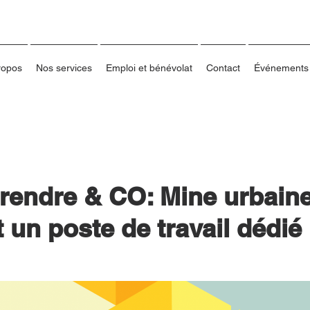
ropos
Nos services
Emploi et bénévolat
Contact
Événements
rendre & CO: Mine urbain
t un poste de travail dédié