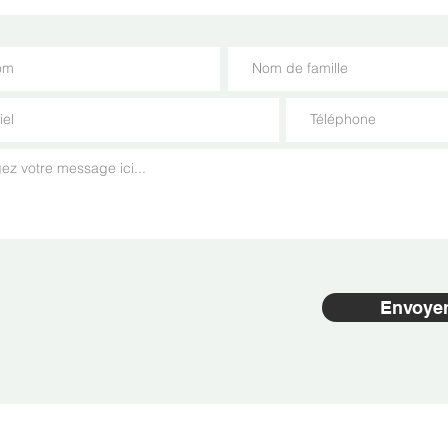
Envoye