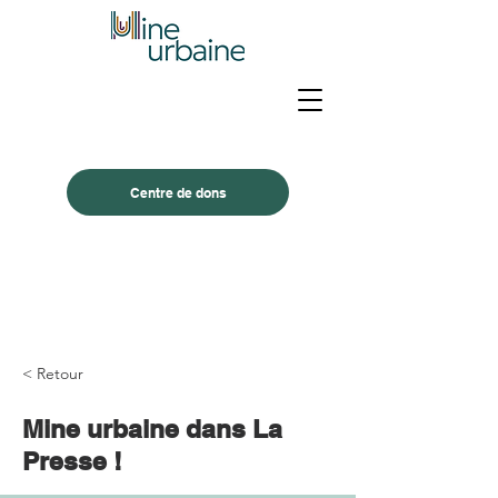
Centre de dons
< Retour
Mine urbaine dans La
Presse !