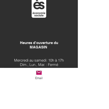
Heures d'ouverture
du
MAGASIN
Mercredi au samedi: 10h à 17h
Dim., Lun., Mar. : Fermé
Email
Heures d'ouverture
du
CENTRE DE DON
Mercredi au vendredi : 9h à 16h
Samedi : 10h à 16h
Dim., Lun., Mar. : Fermé