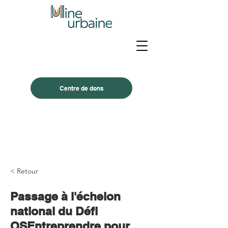
Centre de dons
< Retour
Passage à l'échelon
national du Défi
OSEntreprendre pour